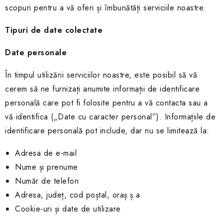
scopuri pentru a vă oferi și îmbunătăți serviciile noastre.
Tipuri de date colectate
Date personale
În timpul utilizării serviciilor noastre, este posibil să vă
cerem să ne furnizați anumite informații de identificare
personală care pot fi folosite pentru a vă contacta sau a
vă identifica („Date cu caracter personal”). Informațiile de
identificare personală pot include, dar nu se limitează la:
Adresa de e-mail
Nume și prenume
Număr de telefon
Adresa, județ, cod poștal, oraș ș.a.
Cookie-uri și date de utilizare