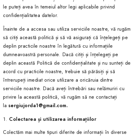
le puteți avea în temeiul altor legi aplicabile privind
confidențialitatea datelor.
Înainte de a accesa sau utiliza serviciile noastre, vă rugăm
să citiți această politică și să vă asigurați că înțelegeți pe
deplin practicile noastre în legătură cu informațiile
dumneavoastră personale. Dacă citiți și înțelegeți pe
deplin această Politică de confidențialitate și nu sunteți de
acord cu practicile noastre, trebuie să părăsiți și să
întrerupeți imediat orice utilizare a oricăruia dintre
serviciile noastre. Dacă aveți întrebări sau nelămuriri cu
privire la această politică, vă rugăm să ne contactați
la
sergiujorda1@gmail.com.
Colectarea și utilizarea informațiilor
Colectăm mai multe tipuri diferite de informații în diverse