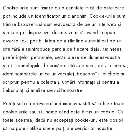
Cookie-urile sunt fișiere cu o cantitate mică de date care
pot include un identificator unic anonim. Cookie-urile sunt
trimise browserului dumneavoastră de pe un site web și
stocate pe dispozitivul dumneavoastră având scopuri
diverse (ex: posibilitatea de a rămâne autentificat pe un
site fără a reintroduce parola de fiecare dată, reținerea
preferințelor personale, setări alese de dumneavoastră
ș.a.). Tehnologiile de urmărire utilizate sunt, de asemenea,
identificatoarele unice universale(„beacons”), etichete și
scripturi pentru a colecta și urmări informații și pentru a
îmbunătăți și analiza serviciile noastre.
Puteți solicita browserului dumneavoastră să refuze toate
cookie-urile sau să indice când este trimis un cookie. Cu
toate acestea, dacă nu acceptați cookie-uri, este posibil
să nu puteți utiliza unele părți ale serviciilor noastre.