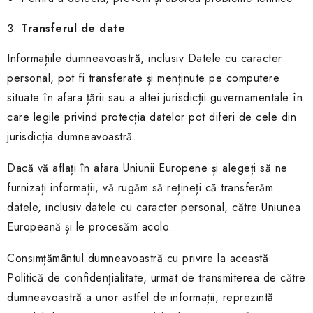
Transfer
ul
de date
Informațiile dumneavoastră, inclusiv Datele cu caracter
personal, pot fi transferate și menținute pe computere
situate în afara țării sau a altei jurisdicții guvernamentale în
care legile privind protecția datelor pot diferi de cele din
jurisdicția dumneavoastră.
Dacă vă aflați în afara Uniunii Europene și alegeți să ne
furnizați informații, vă rugăm să rețineți că transferăm
datele, inclusiv datele cu caracter personal, către Uniunea
Europeană și le procesăm acolo.
Consimțământul dumneavoastră cu privire la această
Politică de confidențialitate, urmat de transmiterea de către
dumneavoastră a unor astfel de informații, reprezintă