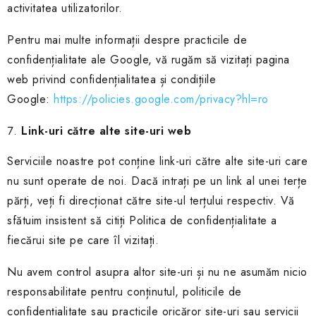
activitatea utilizatorilor.
Pentru mai multe informații despre practicile de
confidențialitate ale Google, vă rugăm să vizitați pagina
web privind confidențialitatea și condițiile
Google:
https://policies.google.com/privacy?hl=ro
Link-uri către alte site-uri web
Serviciile noastre pot conține link-uri către alte site-uri care
nu sunt operate de noi. Dacă intrați pe un link al unei terțe
părți, veți fi direcționat către site-ul terțului respectiv. Vă
sfătuim insistent să citiți Politica de confidențialitate a
fiecărui site pe care îl vizitați.
Nu avem control asupra altor site-uri și nu ne asumăm nicio
responsabilitate pentru conținutul, politicile de
confidențialitate sau practicile oricăror site-uri sau servicii