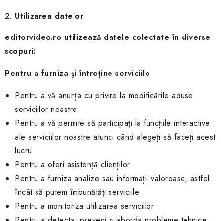
Utilizarea datelor
editorvideo.ro
utilizează datele colectate în diverse
scopuri:
Pentru a furniza și întreține serviciile
Pentru a vă anunța cu privire la modificările aduse
serviciilor noastre
Pentru a vă permite să participați la funcțiile interactive
ale serviciilor noastre atunci când alegeți să faceți acest
lucru
Pentru a oferi asistență clienților
Pentru a furniza analize sau informații valoroase, astfel
încât să putem îmbunătăți serviciile
Pentru a monitoriza utilizarea serviciilor
Pentru a detecta, preveni și aborda probleme tehnice