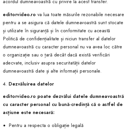
acordul dumneavoastră cu privire la acest transfer.
editorvideo.ro
va lua toate măsurile rezonabile necesare
pentru a se asigura că datele dumneavoastră sunt stocate
și utilizate în siguranță și în conformitate cu această
Politică de confidențialitate și niciun transfer al datelor
dumneavoastră cu caracter personal nu va avea loc către
o organizație sau o țară decât dacă există verificări
adecvate, inclusiv asupra securitatății datelor
dumneavoastră date și alte informații personale.
Dezvăluirea datelor
editorvideo.ro
poate dezvălui datele dumneavoastră
cu caracter personal cu bună-credință că o astfel de
acțiune este necesară:
Pentru a respecta o obligație legală